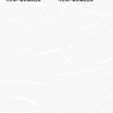
四切燒海苔
軍艦用海苔（七切海
常態包裝 (120G/200枚)
苔）
(140G/200枚)