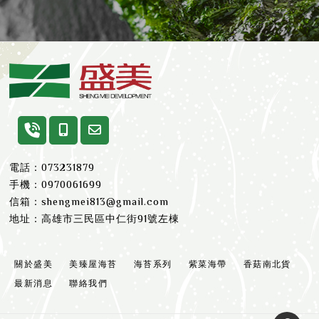
073231879
0970061699
shengmei813@gmail.com
高雄市三民區中仁街91號左棟
關於盛美
美臻屋海苔
海苔系列
紫菜海帶
香菇南北貨
最新消息
聯絡我們