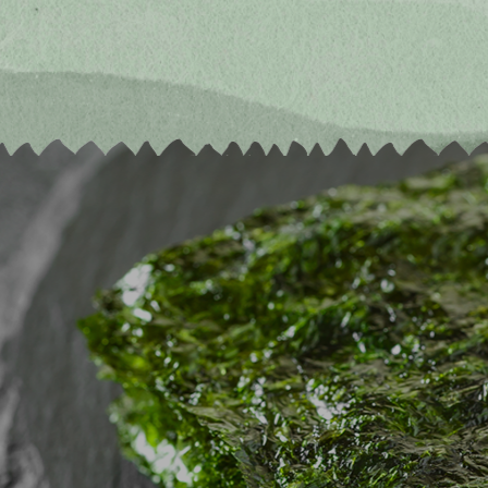
純素海苔香鬆
500g(營業用)
可依客戶需求客製