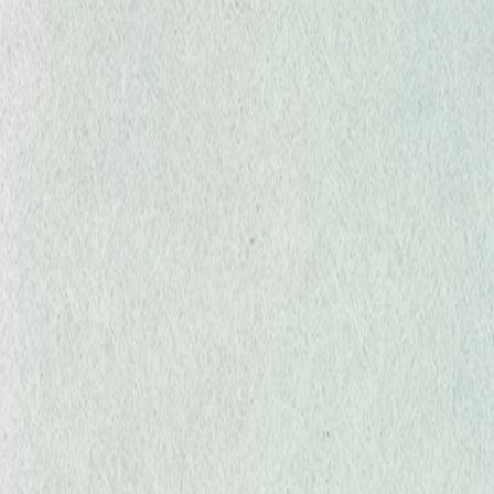
巧絲燒海苔
細片燒海苔
(1cm寬)
常態包裝 (散裝10KG/件)
常態包裝 (散裝10KG/件)
(100G/包)
(150G/包)
可依客戶需求規格包裝
可依客戶需求規格包裝