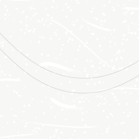
可依客戶需求規格包裝
350枚/包
韓式九切調味海苔
(小包
燒海苔八切八枚
裝)
常態包裝 (120G/400枚)
(140G/400枚)
常態包裝 (5G/包；3包/條)
可依客戶需求規格包裝
不可客製規格