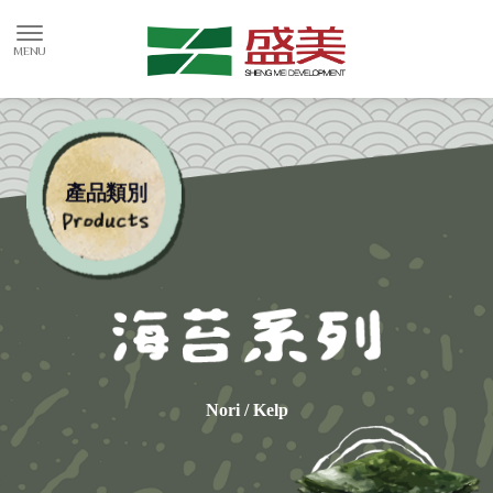
產品類別
Nori / Kelp