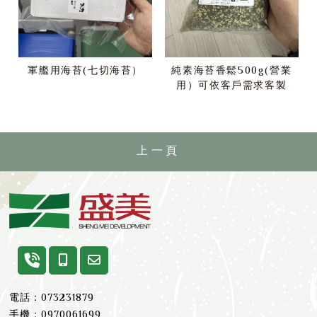
軍艦用海苔(七切海苔）
純素海苔香鬆500g(營業
用）可依客戶需求客製
上一頁
073231879
0970061699