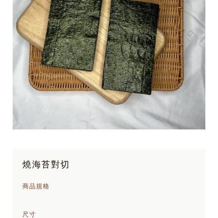
燒海苔對切
商品規格
尺寸