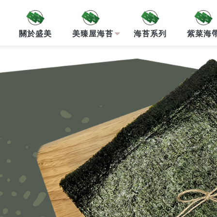
關於盛美
美臻屋海苔
海苔系列
紫菜海