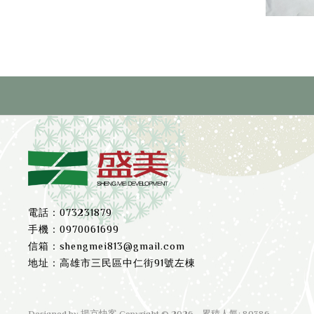
073231879
0970061699
shengmei813@gmail.com
高雄市三民區中仁街91號左棟