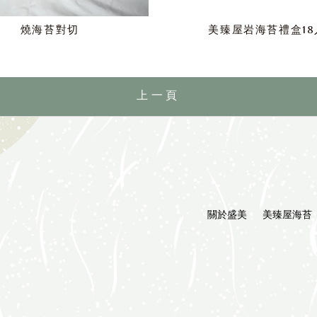
燒海苔對切
美臻屋岩海苔禮盒18
上一頁
關於盛美
美臻屋海苔