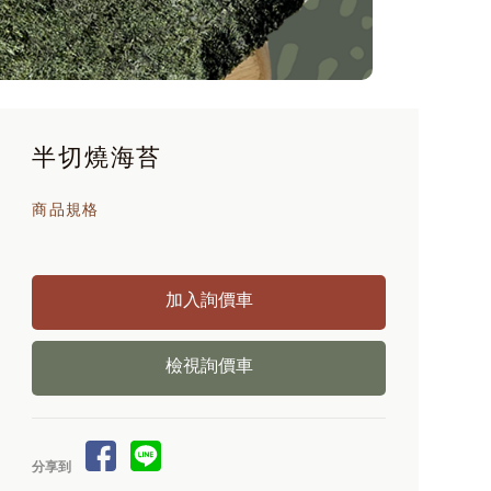
半切燒海苔
商品規格
檢視詢價車
分享到